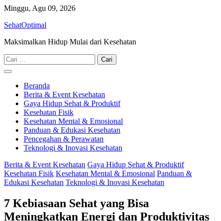
Skip
Minggu, Agu 09, 2026
to
SehatOptimal
content
Maksimalkan Hidup Mulai dari Kesehatan
Cari
untuk:
Beranda
Berita & Event Kesehatan
Gaya Hidup Sehat & Produktif
Kesehatan Fisik
Kesehatan Mental & Emosional
Panduan & Edukasi Kesehatan
Pencegahan & Perawatan
Teknologi & Inovasi Kesehatan
Berita & Event Kesehatan
Gaya Hidup Sehat & Produktif
Kesehatan Fisik
Kesehatan Mental & Emosional
Panduan &
Edukasi Kesehatan
Teknologi & Inovasi Kesehatan
7 Kebiasaan Sehat yang Bisa
Meningkatkan Energi dan Produktivitas