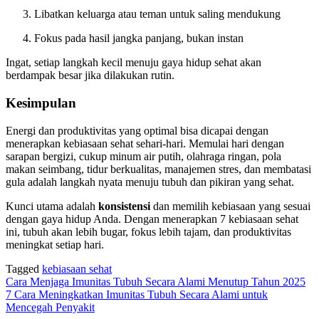
Libatkan keluarga atau teman untuk saling mendukung
Fokus pada hasil jangka panjang, bukan instan
Ingat, setiap langkah kecil menuju gaya hidup sehat akan
berdampak besar jika dilakukan rutin.
Kesimpulan
Energi dan produktivitas yang optimal bisa dicapai dengan
menerapkan kebiasaan sehat sehari-hari. Memulai hari dengan
sarapan bergizi, cukup minum air putih, olahraga ringan, pola
makan seimbang, tidur berkualitas, manajemen stres, dan membatasi
gula adalah langkah nyata menuju tubuh dan pikiran yang sehat.
Kunci utama adalah
konsistensi
dan memilih kebiasaan yang sesuai
dengan gaya hidup Anda. Dengan menerapkan 7 kebiasaan sehat
ini, tubuh akan lebih bugar, fokus lebih tajam, dan produktivitas
meningkat setiap hari.
Tagged
kebiasaan sehat
Navigasi
Cara Menjaga Imunitas Tubuh Secara Alami Menutup Tahun 2025
7 Cara Meningkatkan Imunitas Tubuh Secara Alami untuk
pos
Mencegah Penyakit