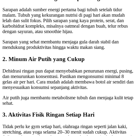
Sarapan adalah sumber energi pertama bagi tubuh setelah tidur
malam. Tubuh yang kekurangan nutrisi di pagi hari akan mudah
lelah dan sulit fokus. Pilih sarapan yang kaya protein, serat, dan
karbohidrat kompleks, misalnya oatmeal dengan buah, telur rebus
dengan sayuran, atau smoothie hijau.
Sarapan yang sehat membantu menjaga gula darah stabil dan
mendukung produktivitas hingga waktu makan siang.
2. Minum Air Putih yang Cukup
Dehidrasi ringan pun dapat menyebabkan penurunan energi, pusing,
dan menurunkan konsentrasi. Pastikan mengonsumsi minimal 8
gelas air per hari. Cara mudah adalah membawa botol air sendiri dan
menyesuaikan konsumsi sepanjang aktivitas.
Air putih juga membantu metabolisme tubuh dan menjaga kulit tetap
sehat.
3. Aktivitas Fisik Ringan Setiap Hari
Tidak perlu ke gym setiap hari, olahraga ringan seperti jalan kaki,
stretching, atau yoga selama 20–30 menit sudah cukup. Aktivitas