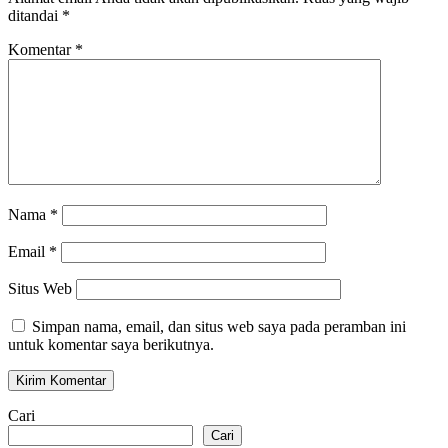
ditandai
*
Komentar
*
Nama
*
Email
*
Situs Web
Simpan nama, email, dan situs web saya pada peramban ini
untuk komentar saya berikutnya.
Cari
Cari