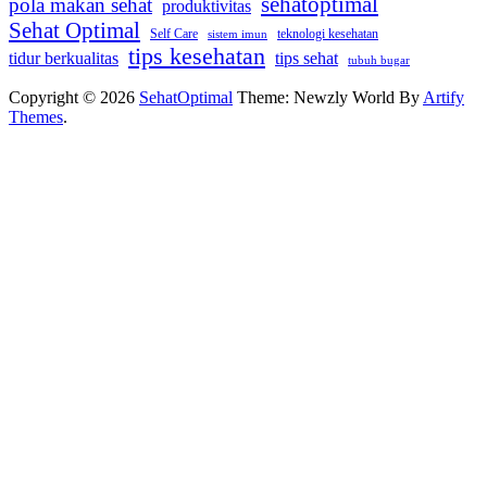
sehatoptimal
pola makan sehat
produktivitas
Sehat Optimal
Self Care
teknologi kesehatan
sistem imun
tips kesehatan
tidur berkualitas
tips sehat
tubuh bugar
Copyright © 2026
SehatOptimal
Theme: Newzly World By
Artify
Themes
.