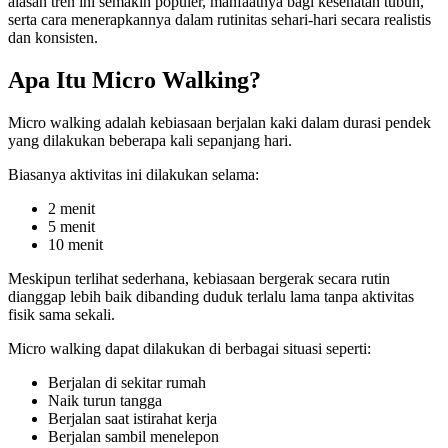
alasan tren ini semakin populer, manfaatnya bagi kesehatan tubuh,
serta cara menerapkannya dalam rutinitas sehari-hari secara realistis
dan konsisten.
Apa Itu Micro Walking?
Micro walking adalah kebiasaan berjalan kaki dalam durasi pendek
yang dilakukan beberapa kali sepanjang hari.
Biasanya aktivitas ini dilakukan selama:
2 menit
5 menit
10 menit
Meskipun terlihat sederhana, kebiasaan bergerak secara rutin
dianggap lebih baik dibanding duduk terlalu lama tanpa aktivitas
fisik sama sekali.
Micro walking dapat dilakukan di berbagai situasi seperti:
Berjalan di sekitar rumah
Naik turun tangga
Berjalan saat istirahat kerja
Berjalan sambil menelepon