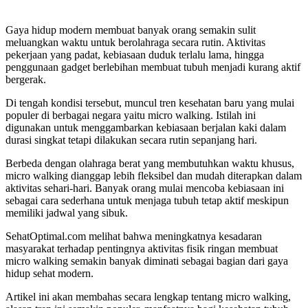
Gaya hidup modern membuat banyak orang semakin sulit
meluangkan waktu untuk berolahraga secara rutin. Aktivitas
pekerjaan yang padat, kebiasaan duduk terlalu lama, hingga
penggunaan gadget berlebihan membuat tubuh menjadi kurang aktif
bergerak.
Di tengah kondisi tersebut, muncul tren kesehatan baru yang mulai
populer di berbagai negara yaitu micro walking. Istilah ini
digunakan untuk menggambarkan kebiasaan berjalan kaki dalam
durasi singkat tetapi dilakukan secara rutin sepanjang hari.
Berbeda dengan olahraga berat yang membutuhkan waktu khusus,
micro walking dianggap lebih fleksibel dan mudah diterapkan dalam
aktivitas sehari-hari. Banyak orang mulai mencoba kebiasaan ini
sebagai cara sederhana untuk menjaga tubuh tetap aktif meskipun
memiliki jadwal yang sibuk.
SehatOptimal.com melihat bahwa meningkatnya kesadaran
masyarakat terhadap pentingnya aktivitas fisik ringan membuat
micro walking semakin banyak diminati sebagai bagian dari gaya
hidup sehat modern.
Artikel ini akan membahas secara lengkap tentang micro walking,