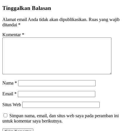
Tinggalkan Balasan
Alamat email Anda tidak akan dipublikasikan.
Ruas yang wajib
ditandai
*
Komentar
*
Nama
*
Email
*
Situs Web
Simpan nama, email, dan situs web saya pada peramban ini
untuk komentar saya berikutnya.