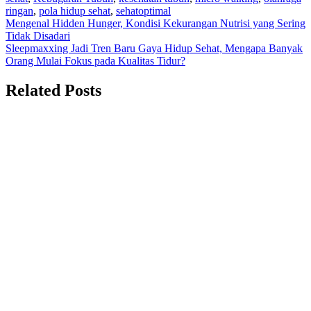
ringan
,
pola hidup sehat
,
sehatoptimal
Navigasi
Mengenal Hidden Hunger, Kondisi Kekurangan Nutrisi yang Sering
Tidak Disadari
pos
Sleepmaxxing Jadi Tren Baru Gaya Hidup Sehat, Mengapa Banyak
Orang Mulai Fokus pada Kualitas Tidur?
Related Posts