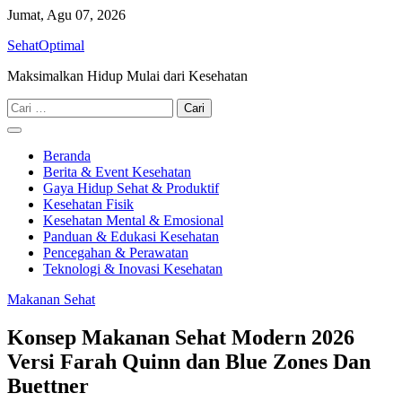
Skip
Jumat, Agu 07, 2026
to
SehatOptimal
content
Maksimalkan Hidup Mulai dari Kesehatan
Cari
untuk:
Beranda
Berita & Event Kesehatan
Gaya Hidup Sehat & Produktif
Kesehatan Fisik
Kesehatan Mental & Emosional
Panduan & Edukasi Kesehatan
Pencegahan & Perawatan
Teknologi & Inovasi Kesehatan
Makanan Sehat
Konsep Makanan Sehat Modern 2026
Versi Farah Quinn dan Blue Zones Dan
Buettner