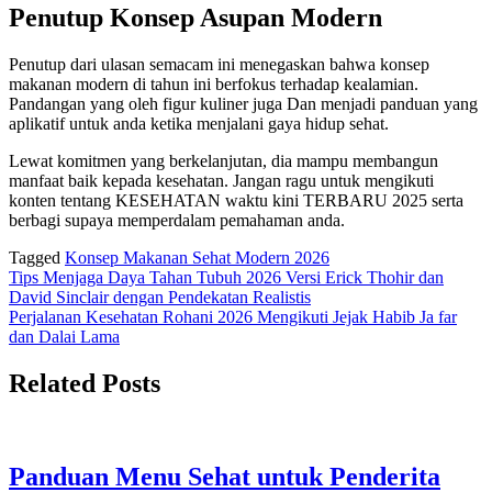
Penutup Konsep Asupan Modern
Penutup dari ulasan semacam ini menegaskan bahwa konsep
makanan modern di tahun ini berfokus terhadap kealamian.
Pandangan yang oleh figur kuliner juga Dan menjadi panduan yang
aplikatif untuk anda ketika menjalani gaya hidup sehat.
Lewat komitmen yang berkelanjutan, dia mampu membangun
manfaat baik kepada kesehatan. Jangan ragu untuk mengikuti
konten tentang KESEHATAN waktu kini TERBARU 2025 serta
berbagi supaya memperdalam pemahaman anda.
Tagged
Konsep Makanan Sehat Modern 2026
Navigasi
Tips Menjaga Daya Tahan Tubuh 2026 Versi Erick Thohir dan
David Sinclair dengan Pendekatan Realistis
pos
Perjalanan Kesehatan Rohani 2026 Mengikuti Jejak Habib Ja far
dan Dalai Lama
Related Posts
Panduan Menu Sehat untuk Penderita