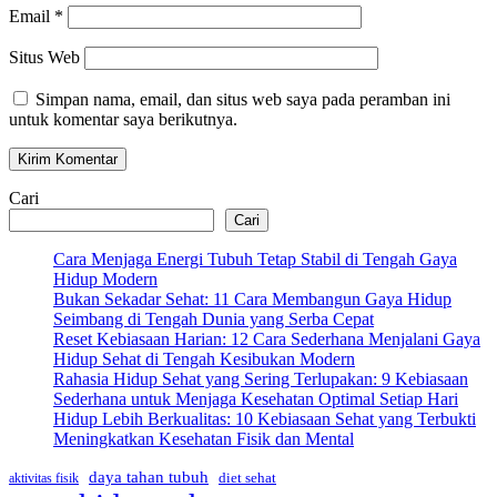
Email
*
Situs Web
Simpan nama, email, dan situs web saya pada peramban ini
untuk komentar saya berikutnya.
Cari
Cari
Cara Menjaga Energi Tubuh Tetap Stabil di Tengah Gaya
Hidup Modern
Bukan Sekadar Sehat: 11 Cara Membangun Gaya Hidup
Seimbang di Tengah Dunia yang Serba Cepat
Reset Kebiasaan Harian: 12 Cara Sederhana Menjalani Gaya
Hidup Sehat di Tengah Kesibukan Modern
Rahasia Hidup Sehat yang Sering Terlupakan: 9 Kebiasaan
Sederhana untuk Menjaga Kesehatan Optimal Setiap Hari
Hidup Lebih Berkualitas: 10 Kebiasaan Sehat yang Terbukti
Meningkatkan Kesehatan Fisik dan Mental
daya tahan tubuh
diet sehat
aktivitas fisik