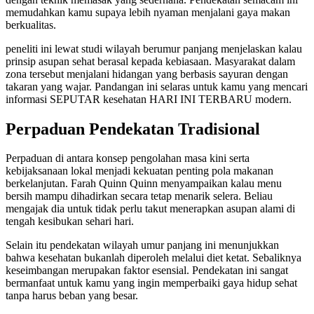
memudahkan kamu supaya lebih nyaman menjalani gaya makan
berkualitas.
peneliti ini lewat studi wilayah berumur panjang menjelaskan kalau
prinsip asupan sehat berasal kepada kebiasaan. Masyarakat dalam
zona tersebut menjalani hidangan yang berbasis sayuran dengan
takaran yang wajar. Pandangan ini selaras untuk kamu yang mencari
informasi SEPUTAR kesehatan HARI INI TERBARU modern.
Perpaduan Pendekatan Tradisional
Perpaduan di antara konsep pengolahan masa kini serta
kebijaksanaan lokal menjadi kekuatan penting pola makanan
berkelanjutan. Farah Quinn Quinn menyampaikan kalau menu
bersih mampu dihadirkan secara tetap menarik selera. Beliau
mengajak dia untuk tidak perlu takut menerapkan asupan alami di
tengah kesibukan sehari hari.
Selain itu pendekatan wilayah umur panjang ini menunjukkan
bahwa kesehatan bukanlah diperoleh melalui diet ketat. Sebaliknya
keseimbangan merupakan faktor esensial. Pendekatan ini sangat
bermanfaat untuk kamu yang ingin memperbaiki gaya hidup sehat
tanpa harus beban yang besar.