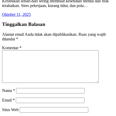
Kesibukan sehari-hari sering membuat kesehatan mental dan fisik
terabaikan. Stres pekerjaan, kurang tidur, dan pola…
Oktober 11, 2025
Tinggalkan Balasan
Alamat email Anda tidak akan dipublikasikan.
Ruas yang wajib
ditandai
*
Komentar
*
Nama
*
Email
*
Situs Web