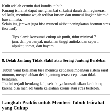
Kulit adalah cermin dari kondisi tubuh.
Kurang istirahat dapat menghambat sirkulasi darah dan regenerasi
sel kulit, membuat wajah terlihat kusam dan muncul lingkar hitam di
bawah mata.
Selain itu, jerawat juga bisa muncul akibat peningkatan hormon stres
(kortisol).
Tips alami: konsumsi cukup air putih, tidur minimal 7
jam, dan perbanyak makanan tinggi antioksidan seperti
alpukat, tomat, dan bayam.
8. Detak Jantung Tidak Stabil atau Sering Jantung Berdebar
Tubuh yang kelelahan bisa memicu ketidakseimbangan sistem saraf
otonom, menyebabkan detak jantung terasa cepat atau tidak
beraturan.
Jika ini terjadi berulang kali, sebaiknya konsultasikan ke dokter,
karena bisa menjadi tanda kelelahan kronis atau stres berlebih.
Langkah Praktis untuk Memberi Tubuh Istirahat
yang Cukup