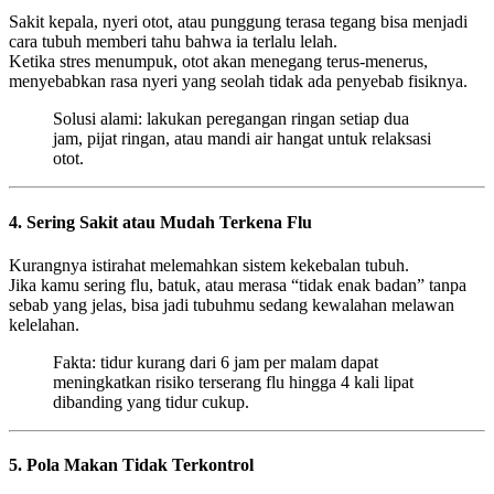
Sakit kepala, nyeri otot, atau punggung terasa tegang bisa menjadi
cara tubuh memberi tahu bahwa ia terlalu lelah.
Ketika stres menumpuk, otot akan menegang terus-menerus,
menyebabkan rasa nyeri yang seolah tidak ada penyebab fisiknya.
Solusi alami: lakukan peregangan ringan setiap dua
jam, pijat ringan, atau mandi air hangat untuk relaksasi
otot.
4. Sering Sakit atau Mudah Terkena Flu
Kurangnya istirahat melemahkan sistem kekebalan tubuh.
Jika kamu sering flu, batuk, atau merasa “tidak enak badan” tanpa
sebab yang jelas, bisa jadi tubuhmu sedang kewalahan melawan
kelelahan.
Fakta: tidur kurang dari 6 jam per malam dapat
meningkatkan risiko terserang flu hingga 4 kali lipat
dibanding yang tidur cukup.
5. Pola Makan Tidak Terkontrol