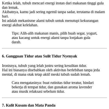
Ketika lelah, tubuh mencari energi instan dari makanan tinggi gula
dan lemak.
Akibatnya, kamu jadi sering ngemil tanpa sadar, terutama di malam
hari.
Ini adalah mekanisme alami tubuh untuk menutupi kekurangan
energi akibat kelelahan.
Tips: Alih-alih makanan manis, pilih buah segar, yogurt,
atau kacang untuk energi alami tanpa lonjakan gula
darah.
6. Gangguan Tidur atau Sulit Tidur Nyenyak
Ironisnya, tubuh yang lelah justru sering kesulitan tidur.
Hal ini biasanya disebabkan oleh aktivitas berlebihan tanpa jeda
mental, di mana otak tetap aktif meski tubuh sudah lemah.
Cara mengatasinya: buat rutinitas tidur teratur, hindari
bekerja di tempat tidur, dan gunakan aroma lavender
atau musik relaksasi sebelum tidur.
7. Kulit Kusam dan Mata Panda