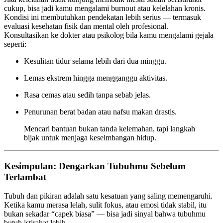
cukup, bisa jadi kamu mengalami burnout atau kelelahan kronis.
Kondisi ini membutuhkan pendekatan lebih serius — termasuk
evaluasi kesehatan fisik dan mental oleh profesional.
Konsultasikan ke dokter atau psikolog bila kamu mengalami gejala
seperti:
Kesulitan tidur selama lebih dari dua minggu.
Lemas ekstrem hingga mengganggu aktivitas.
Rasa cemas atau sedih tanpa sebab jelas.
Penurunan berat badan atau nafsu makan drastis.
Mencari bantuan bukan tanda kelemahan, tapi langkah
bijak untuk menjaga keseimbangan hidup.
Kesimpulan: Dengarkan Tubuhmu Sebelum
Terlambat
Tubuh dan pikiran adalah satu kesatuan yang saling memengaruhi.
Ketika kamu merasa lelah, sulit fokus, atau emosi tidak stabil, itu
bukan sekadar “capek biasa” — bisa jadi sinyal bahwa tubuhmu
butuh istirahat lebih.