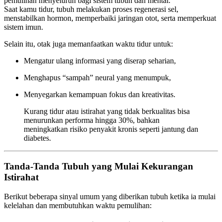
pemulihan menyeluruh bagi sistem tubuh dan mental.
Saat kamu tidur, tubuh melakukan proses regenerasi sel,
menstabilkan hormon, memperbaiki jaringan otot, serta memperkuat
sistem imun.
Selain itu, otak juga memanfaatkan waktu tidur untuk:
Mengatur ulang informasi yang diserap seharian,
Menghapus “sampah” neural yang menumpuk,
Menyegarkan kemampuan fokus dan kreativitas.
Kurang tidur atau istirahat yang tidak berkualitas bisa
menurunkan performa hingga 30%, bahkan
meningkatkan risiko penyakit kronis seperti jantung dan
diabetes.
Tanda-Tanda Tubuh yang Mulai Kekurangan
Istirahat
Berikut beberapa sinyal umum yang diberikan tubuh ketika ia mulai
kelelahan dan membutuhkan waktu pemulihan: