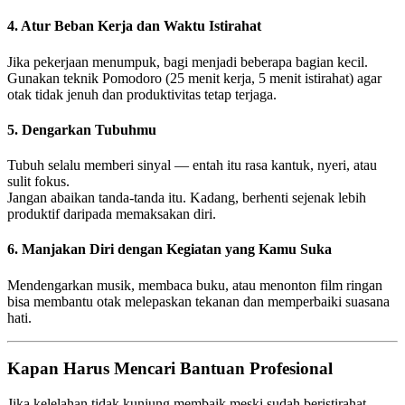
4. Atur Beban Kerja dan Waktu Istirahat
Jika pekerjaan menumpuk, bagi menjadi beberapa bagian kecil.
Gunakan teknik Pomodoro (25 menit kerja, 5 menit istirahat) agar
otak tidak jenuh dan produktivitas tetap terjaga.
5. Dengarkan Tubuhmu
Tubuh selalu memberi sinyal — entah itu rasa kantuk, nyeri, atau
sulit fokus.
Jangan abaikan tanda-tanda itu. Kadang, berhenti sejenak lebih
produktif daripada memaksakan diri.
6. Manjakan Diri dengan Kegiatan yang Kamu Suka
Mendengarkan musik, membaca buku, atau menonton film ringan
bisa membantu otak melepaskan tekanan dan memperbaiki suasana
hati.
Kapan Harus Mencari Bantuan Profesional
Jika kelelahan tidak kunjung membaik meski sudah beristirahat