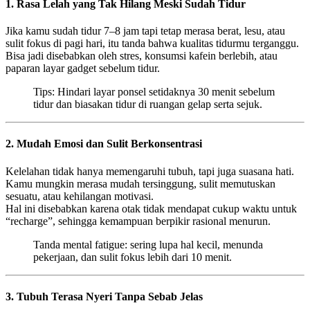
1. Rasa Lelah yang Tak Hilang Meski Sudah Tidur
Jika kamu sudah tidur 7–8 jam tapi tetap merasa berat, lesu, atau
sulit fokus di pagi hari, itu tanda bahwa kualitas tidurmu terganggu.
Bisa jadi disebabkan oleh stres, konsumsi kafein berlebih, atau
paparan layar gadget sebelum tidur.
Tips: Hindari layar ponsel setidaknya 30 menit sebelum
tidur dan biasakan tidur di ruangan gelap serta sejuk.
2. Mudah Emosi dan Sulit Berkonsentrasi
Kelelahan tidak hanya memengaruhi tubuh, tapi juga suasana hati.
Kamu mungkin merasa mudah tersinggung, sulit memutuskan
sesuatu, atau kehilangan motivasi.
Hal ini disebabkan karena otak tidak mendapat cukup waktu untuk
“recharge”, sehingga kemampuan berpikir rasional menurun.
Tanda mental fatigue: sering lupa hal kecil, menunda
pekerjaan, dan sulit fokus lebih dari 10 menit.
3. Tubuh Terasa Nyeri Tanpa Sebab Jelas