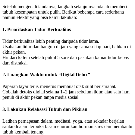
Setelah mengenali tandanya, langkah selanjutnya adalah memberi
tubuh kesempatan untuk pulih. Berikut beberapa cara sederhana
namun efektif yang bisa kamu lakukan:
1. Prioritaskan Tidur Berkualitas
Tidur berkualitas lebih penting daripada tidur lama.
Usahakan tidur dan bangun di jam yang sama setiap hari, bahkan di
akhir pekan.
Hindari kafein setelah pukul 5 sore dan pastikan kamar tidur bebas
dari distraksi.
2. Luangkan Waktu untuk “Digital Detox”
Paparan layar terus-menerus membuat otak sulit beristirahat.
Cobalah detoks digital selama 1–2 jam sebelum tidur, atau satu hari
penuh di akhir pekan tanpa media sosial.
3. Lakukan Relaksasi Tubuh dan Pikiran
Latihan pernapasan dalam, meditasi, yoga, atau sekadar berjalan
santai di alam terbuka bisa menurunkan hormon stres dan membantu
tubuh kembali tenang.