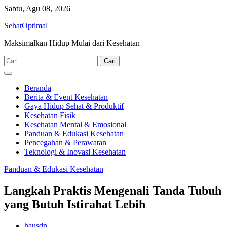
Skip
Sabtu, Agu 08, 2026
to
SehatOptimal
content
Maksimalkan Hidup Mulai dari Kesehatan
Cari
untuk:
Beranda
Berita & Event Kesehatan
Gaya Hidup Sehat & Produktif
Kesehatan Fisik
Kesehatan Mental & Emosional
Panduan & Edukasi Kesehatan
Pencegahan & Perawatan
Teknologi & Inovasi Kesehatan
Panduan & Edukasi Kesehatan
Langkah Praktis Mengenali Tanda Tubuh
yang Butuh Istirahat Lebih
hausdn