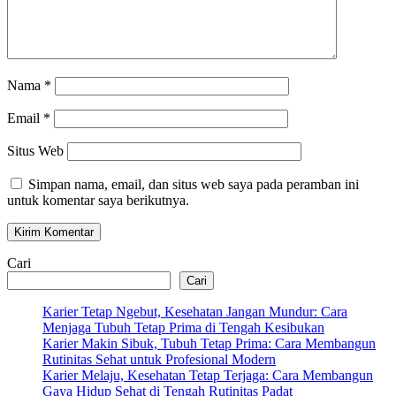
Nama
*
Email
*
Situs Web
Simpan nama, email, dan situs web saya pada peramban ini
untuk komentar saya berikutnya.
Cari
Cari
Karier Tetap Ngebut, Kesehatan Jangan Mundur: Cara
Menjaga Tubuh Tetap Prima di Tengah Kesibukan
Karier Makin Sibuk, Tubuh Tetap Prima: Cara Membangun
Rutinitas Sehat untuk Profesional Modern
Karier Melaju, Kesehatan Tetap Terjaga: Cara Membangun
Gaya Hidup Sehat di Tengah Rutinitas Padat