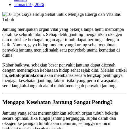
Januari 19, 2026
Jantung merupakan organ vital yang bekerja tanpa henti memompa
darah ke seluruh tubuh. Setiap detik, jantung mengalirkan oksigen
dan nutrisi ke berbagai organ agar tubuh dapat berfungsi dengan
baik. Namun, gaya hidup modern yang kurang sehat membuat
penyakit jantung menjadi salah satu penyebab utama kematian di
dunia.
Kabar baiknya, sebagian besar penyakit jantung dapat dicegah
dengan menerapkan kebiasaan hidup sehat sejak dini. Melalui artikel
ini,
sehatoptimal.com
akan membahas secara lengkap pentingnya
menjaga kesehatan jantung, faktor risiko yang perlu diwaspadai,
serta langkah-langkah alami untuk mencegah penyakit jantung.
Mengapa Kesehatan Jantung Sangat Penting?
Jantung yang sehat memungkinkan seluruh organ tubuh bekerja
secara optimal. Jika fungsi jantung terganggu, suplai darah dan
oksigen ke jaringan tubuh akan menurun, sehingga memicu
berbagai masalah kesehatan serius.