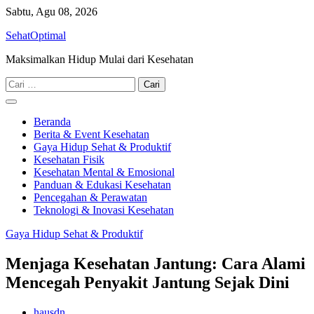
Skip
Sabtu, Agu 08, 2026
to
SehatOptimal
content
Maksimalkan Hidup Mulai dari Kesehatan
Cari
untuk:
Beranda
Berita & Event Kesehatan
Gaya Hidup Sehat & Produktif
Kesehatan Fisik
Kesehatan Mental & Emosional
Panduan & Edukasi Kesehatan
Pencegahan & Perawatan
Teknologi & Inovasi Kesehatan
Gaya Hidup Sehat & Produktif
Menjaga Kesehatan Jantung: Cara Alami
Mencegah Penyakit Jantung Sejak Dini
hausdn