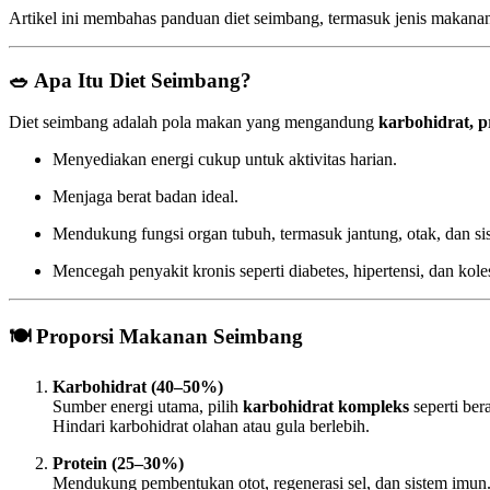
Artikel ini membahas panduan diet seimbang, termasuk jenis makanan, 
🥗 Apa Itu Diet Seimbang?
Diet seimbang adalah pola makan yang mengandung
karbohidrat, pr
Menyediakan energi cukup untuk aktivitas harian.
Menjaga berat badan ideal.
Mendukung fungsi organ tubuh, termasuk jantung, otak, dan si
Mencegah penyakit kronis seperti diabetes, hipertensi, dan koles
🍽️ Proporsi Makanan Seimbang
Karbohidrat (40–50%)
Sumber energi utama, pilih
karbohidrat kompleks
seperti ber
Hindari karbohidrat olahan atau gula berlebih.
Protein (25–30%)
Mendukung pembentukan otot, regenerasi sel, dan sistem imun