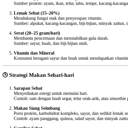
Sumber protein: ayam, ikan, telur, tahu, tempe, kacang-kacanga
Lemak Sehat (15–20%)
Mendukung fungsi otak dan penyerapan vitamin.
Sumber: alpukat, kacang-kacangan, biji-bijian, minyak zaitun, 
Serat (20–25 gram/hari)
Membantu pencernaan dan menstabilkan gula darah.
Sumber: sayur, buah, dan biji-bijian utuh.
Vitamin dan Mineral
Konsumsi beragam sayur dan buah untuk mendapatkan vitamin A,
🕒 Strategi Makan Sehari-hari
Sarapan Sehat
Menyediakan energi untuk memulai hari.
Contoh: oats dengan buah segar, telur orak-arik, atau smoothie 
Makan Siang Seimbang
Porsi protein, karbohidrat kompleks, sayur, dan sedikit lemak se
Contoh: ayam panggang, quinoa, salad sayur, dan minyak zaitu