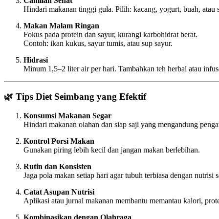
Camilan Sehat
Hindari makanan tinggi gula. Pilih: kacang, yogurt, buah, atau
Makan Malam Ringan
Fokus pada protein dan sayur, kurangi karbohidrat berat.
Contoh: ikan kukus, sayur tumis, atau sup sayur.
Hidrasi
Minum 1,5–2 liter air per hari. Tambahkan teh herbal atau infus
🌿 Tips Diet Seimbang yang Efektif
Konsumsi Makanan Segar
Hindari makanan olahan dan siap saji yang mengandung pengaw
Kontrol Porsi Makan
Gunakan piring lebih kecil dan jangan makan berlebihan.
Rutin dan Konsisten
Jaga pola makan setiap hari agar tubuh terbiasa dengan nutrisi 
Catat Asupan Nutrisi
Aplikasi atau jurnal makanan membantu memantau kalori, prote
Kombinasikan dengan Olahraga