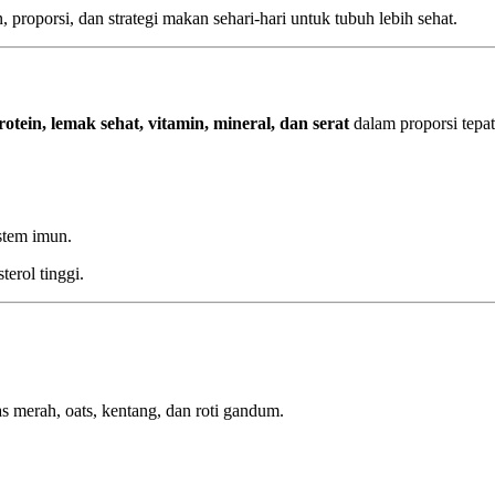
proporsi, dan strategi makan sehari-hari untuk tubuh lebih sehat.
otein, lemak sehat, vitamin, mineral, dan serat
dalam proporsi tepat
stem imun.
terol tinggi.
as merah, oats, kentang, dan roti gandum.
.