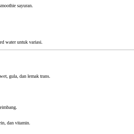
 smoothie sayuran.
ed water untuk variasi.
et, gula, dan lemak trans.
seimbang.
in, dan vitamin.