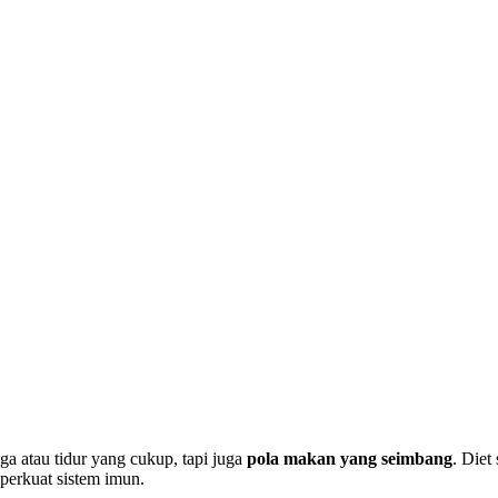
ga atau tidur yang cukup, tapi juga
pola makan yang seimbang
. Die
perkuat sistem imun.