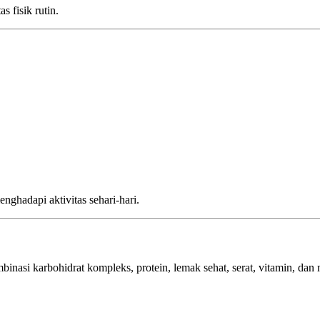
s fisik rutin.
enghadapi aktivitas sehari-hari.
inasi karbohidrat kompleks, protein, lemak sehat, serat, vitamin, dan