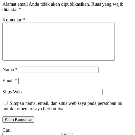
Alamat email Anda tidak akan dipublikasikan.
Ruas yang wajib
ditandai
*
Komentar
*
Nama
*
Email
*
Situs Web
Simpan nama, email, dan situs web saya pada peramban ini
untuk komentar saya berikutnya.
Cari