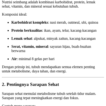
Nutrisi seimbang adalah kombinasi karbohidrat, protein, lemak
sehat, vitamin, dan mineral sesuai kebutuhan tubuh.
Komposisi ideal:
Karbohidrat kompleks
: nasi merah, oatmeal, ubi, quinoa
Protein berkualitas
: ikan, ayam, telur, kacang-kacangan
Lemak sehat
: alpukat, minyak zaitun, kacang-kacangan
Serat, vitamin, mineral
: sayuran hijau, buah-buahan
berwarna
Air
: minimal 8 gelas per hari
Dengan prinsip ini, tubuh mendapatkan semua elemen penting
untuk metabolisme, daya tahan, dan energi.
2. Pentingnya Sarapan Sehat
Sarapan sehat memulai metabolisme tubuh setelah tidur malam.
Sarapan yang tepat meningkatkan energi dan fokus.
Contoh menu sarapan: