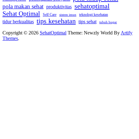
sehatoptimal
pola makan sehat
produktivitas
Sehat Optimal
Self Care
teknologi kesehatan
sistem imun
tips kesehatan
tidur berkualitas
tips sehat
tubuh bugar
Copyright © 2026
SehatOptimal
Theme: Newzly World By
Artify
Themes
.