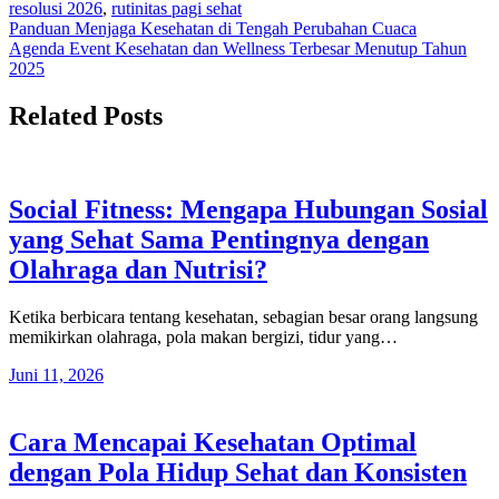
resolusi 2026
,
rutinitas pagi sehat
Navigasi
Panduan Menjaga Kesehatan di Tengah Perubahan Cuaca
Agenda Event Kesehatan dan Wellness Terbesar Menutup Tahun
pos
2025
Related Posts
Social Fitness: Mengapa Hubungan Sosial
yang Sehat Sama Pentingnya dengan
Olahraga dan Nutrisi?
Ketika berbicara tentang kesehatan, sebagian besar orang langsung
memikirkan olahraga, pola makan bergizi, tidur yang…
Juni 11, 2026
Cara Mencapai Kesehatan Optimal
dengan Pola Hidup Sehat dan Konsisten