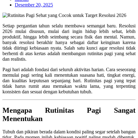
Desember 20, 2025
Setiap pergantian tahun selalu membawa semangat baru. Resolusi
2026 mulai disusun, mulai dari ingin hidup lebih sehat, lebih
produktif, hingga lebih seimbang secara fisik dan mental. Namun,
banyak resolusi berakhir hanya sebagai daftar keinginan karena
tidak diiringi kebiasaan nyata. Salah satu kunci agar resolusi tidak
berhenti di atas kertas adalah membangun rutinitas pagi yang sehat
dan realistis.
Pagi hari adalah fondasi dari seluruh aktivitas harian. Cara seseorang
memulai pagi sering kali menentukan suasana hati, tingkat energi,
dan kualitas keputusan sepanjang hari. Rutinitas pagi yang tepat
tidak harus rumit atau memakan waktu lama, yang terpenting
konsisten dan sesuai dengan kebutuhan tubuh.
Mengapa Rutinitas Pagi Sangat
Menentukan
Tubuh dan pikiran berada dalam kondisi paling segar setelah bangun
tidur. Pada momen inilah kebiasaan positif paling mudah dibentuk.