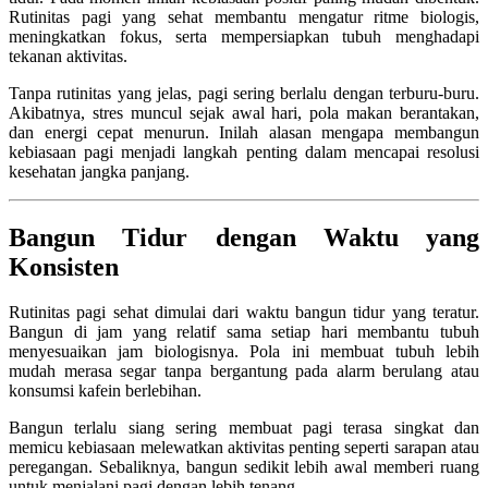
Rutinitas pagi yang sehat membantu mengatur ritme biologis,
meningkatkan fokus, serta mempersiapkan tubuh menghadapi
tekanan aktivitas.
Tanpa rutinitas yang jelas, pagi sering berlalu dengan terburu-buru.
Akibatnya, stres muncul sejak awal hari, pola makan berantakan,
dan energi cepat menurun. Inilah alasan mengapa membangun
kebiasaan pagi menjadi langkah penting dalam mencapai resolusi
kesehatan jangka panjang.
Bangun Tidur dengan Waktu yang
Konsisten
Rutinitas pagi sehat dimulai dari waktu bangun tidur yang teratur.
Bangun di jam yang relatif sama setiap hari membantu tubuh
menyesuaikan jam biologisnya. Pola ini membuat tubuh lebih
mudah merasa segar tanpa bergantung pada alarm berulang atau
konsumsi kafein berlebihan.
Bangun terlalu siang sering membuat pagi terasa singkat dan
memicu kebiasaan melewatkan aktivitas penting seperti sarapan atau
peregangan. Sebaliknya, bangun sedikit lebih awal memberi ruang
untuk menjalani pagi dengan lebih tenang.