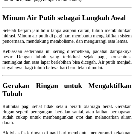
Minum Air Putih sebagai Langkah Awal
Setelah berjam-jam tidur tanpa asupan cairan, tubuh membutuhkan
hidrasi. Minum air putih di pagi hari membantu mengaktifkan sistem
pencernaan, mendukung metabolisme, dan mengurangi rasa lemas.
Kebiasaan sederhana ini sering diremehkan, padahal dampaknya
besar. Dengan tubuh yang terhidrasi sejak pagi, konsentrasi
meningkat dan rasa lapar berlebihan bisa dicegah. Air putih menjadi
sinyal awal bagi tubuh bahwa hari baru telah dimulai.
Gerakan Ringan untuk Mengaktifkan
Tubuh
Rutinitas pagi sehat tidak selalu berarti olahraga berat. Gerakan
ringan seperti peregangan, berjalan santai, atau latihan pernapasan
sudah cukup untuk membangunkan otot dan melancarkan aliran
darah.
Aktivitas fisik ringan di pagi hari membantu mengurangi kekakuan