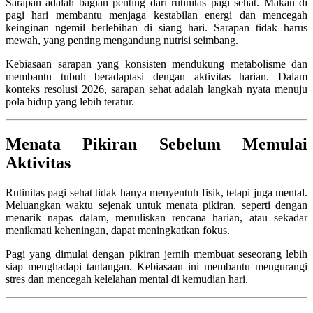
Sarapan adalah bagian penting dari rutinitas pagi sehat. Makan di
pagi hari membantu menjaga kestabilan energi dan mencegah
keinginan ngemil berlebihan di siang hari. Sarapan tidak harus
mewah, yang penting mengandung nutrisi seimbang.
Kebiasaan sarapan yang konsisten mendukung metabolisme dan
membantu tubuh beradaptasi dengan aktivitas harian. Dalam
konteks resolusi 2026, sarapan sehat adalah langkah nyata menuju
pola hidup yang lebih teratur.
Menata Pikiran Sebelum Memulai
Aktivitas
Rutinitas pagi sehat tidak hanya menyentuh fisik, tetapi juga mental.
Meluangkan waktu sejenak untuk menata pikiran, seperti dengan
menarik napas dalam, menuliskan rencana harian, atau sekadar
menikmati keheningan, dapat meningkatkan fokus.
Pagi yang dimulai dengan pikiran jernih membuat seseorang lebih
siap menghadapi tantangan. Kebiasaan ini membantu mengurangi
stres dan mencegah kelelahan mental di kemudian hari.