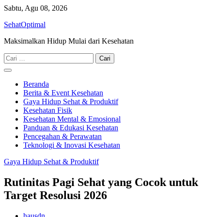
Skip
Sabtu, Agu 08, 2026
to
SehatOptimal
content
Maksimalkan Hidup Mulai dari Kesehatan
Cari
untuk:
Beranda
Berita & Event Kesehatan
Gaya Hidup Sehat & Produktif
Kesehatan Fisik
Kesehatan Mental & Emosional
Panduan & Edukasi Kesehatan
Pencegahan & Perawatan
Teknologi & Inovasi Kesehatan
Gaya Hidup Sehat & Produktif
Rutinitas Pagi Sehat yang Cocok untuk
Target Resolusi 2026
hausdn