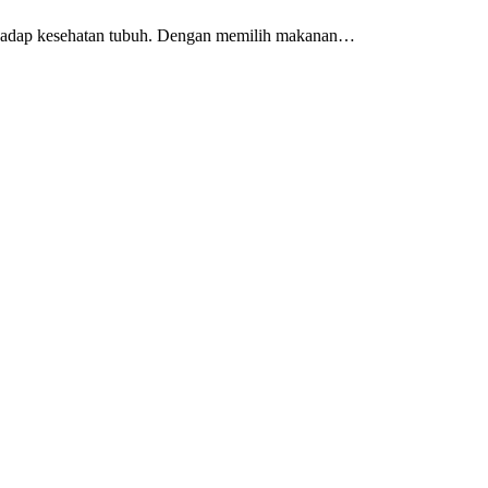
erhadap kesehatan tubuh. Dengan memilih makanan…