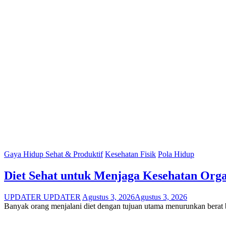
Gaya Hidup Sehat & Produktif
Kesehatan Fisik
Pola Hidup
Diet Sehat untuk Menjaga Kesehatan Org
UPDATER UPDATER
Agustus 3, 2026
Agustus 3, 2026
Banyak orang menjalani diet dengan tujuan utama menurunkan berat 