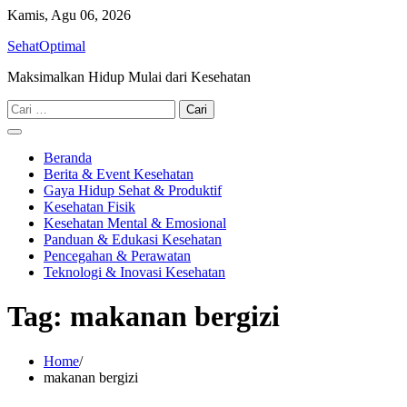
Skip
Kamis, Agu 06, 2026
to
SehatOptimal
content
Maksimalkan Hidup Mulai dari Kesehatan
Cari
untuk:
Beranda
Berita & Event Kesehatan
Gaya Hidup Sehat & Produktif
Kesehatan Fisik
Kesehatan Mental & Emosional
Panduan & Edukasi Kesehatan
Pencegahan & Perawatan
Teknologi & Inovasi Kesehatan
Tag:
makanan bergizi
Home
makanan bergizi