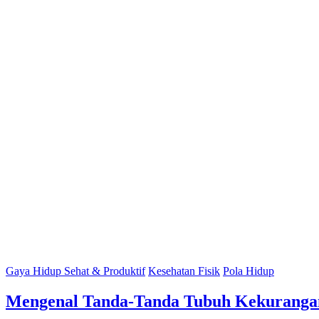
Gaya Hidup Sehat & Produktif
Kesehatan Fisik
Pola Hidup
Mengenal Tanda-Tanda Tubuh Kekuranga