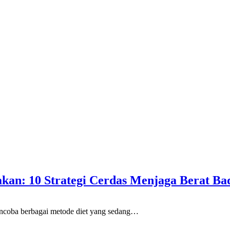
an: 10 Strategi Cerdas Menjaga Berat Ba
encoba berbagai metode diet yang sedang…