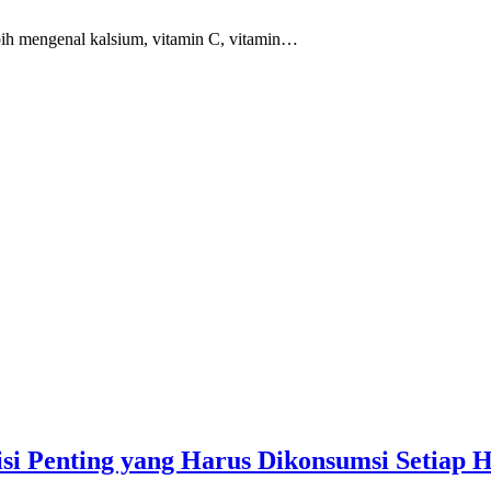
ebih mengenal kalsium, vitamin C, vitamin…
si Penting yang Harus Dikonsumsi Setiap H